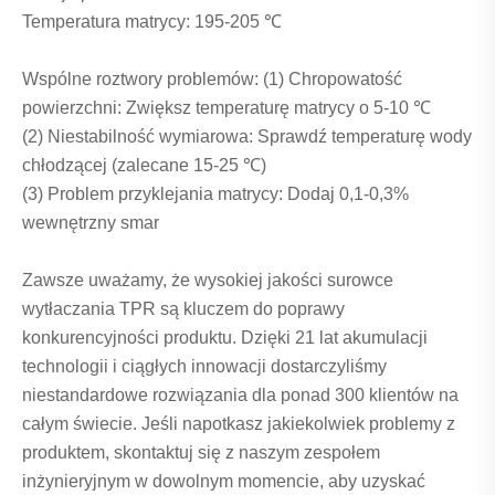
Temperatura matrycy: 195-205 ℃
Wspólne roztwory problemów: (1) Chropowatość
powierzchni: Zwiększ temperaturę matrycy o 5-10 ℃
(2) Niestabilność wymiarowa: Sprawdź temperaturę wody
chłodzącej (zalecane 15-25 ℃)
(3) Problem przyklejania matrycy: Dodaj 0,1-0,3%
wewnętrzny smar
Zawsze uważamy, że wysokiej jakości surowce
wytłaczania TPR są kluczem do poprawy
konkurencyjności produktu. Dzięki 21 lat akumulacji
technologii i ciągłych innowacji dostarczyliśmy
niestandardowe rozwiązania dla ponad 300 klientów na
całym świecie. Jeśli napotkasz jakiekolwiek problemy z
produktem, skontaktuj się z naszym zespołem
inżynieryjnym w dowolnym momencie, aby uzyskać