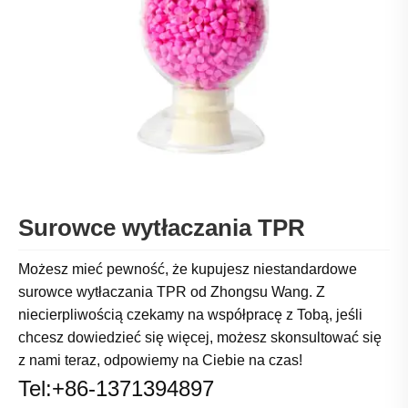
Surowce wytłaczania TPR
Możesz mieć pewność, że kupujesz niestandardowe
surowce wytłaczania TPR od Zhongsu Wang. Z
niecierpliwością czekamy na współpracę z Tobą, jeśli
chcesz dowiedzieć się więcej, możesz skonsultować się
z nami teraz, odpowiemy na Ciebie na czas!
Tel:+86-1371394897