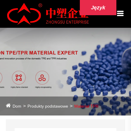
Język
Dom
Produkty podstawowe
Materiał TPR