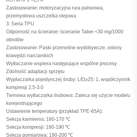
Zastosowanie: motoryzacyjna rura paliwowa,
przemysłowa uszczelka olejowa
3. Seria TPU
Odporność na ścieranie: ścieranie Taber <30 mg/1000
obrotów
Zastosowanie: Paski przenośne wydobywcze, osłony
krawędzi narciarskich
Wytłaczanie wspiera następujące wspólne procesy
Zdolność adaptacji sprzętu
Wypłaczarka pojedynczej śruby: L/D≥25: 1, współczynnik
kompresji 2,5-3.0
Twinowa wytłaczarka śrubowa: Zaleca się użycie modelu
korejestrującego
Ustawienie temperatury (przykład TPE-65A):
Sekcja karmienia: 160-170 ℃
Sekcja kompresji: 180-190 ℃
Sekcja pomiarowa: 190-200 ℃