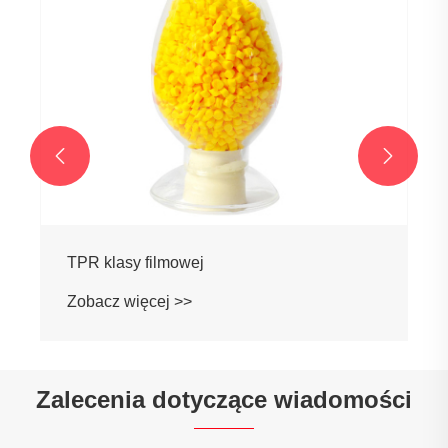
Materiały do ​​​​formowania wtryskowego TPR
Zobacz więcej >>


Zalecenia dotyczące wiadomości