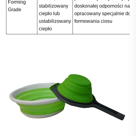
Forming
stabilizowany
doskonałej odporności na z
Grade
ciepło lub
opracowany specjalnie do
ustabilizowany
formowania ciosu
ciepło