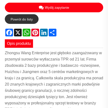
Wyślij zapytanie
Powrót do listy
Facebook
X
WhatsApp
Pinterest
LinkedIn
Share
Opis produktu
Zhongsu Wang Enterprise jest głęboko zaangażowany w
przemysł surowców wytłaczania TPR od 21 lat. Firma
zbudowała 2 bazy produkcyjne i badawczo -rozwojowe,
Huizhou i Jiangmen oraz 5 centrów marketingowych w
kraju i za granicą. Całkowita skala produkcyjna ma ponad
20 znanych krajowych i zagranicznych marki podwójnie
śrubowej granicy granulacji, o rocznej zdolności
produkcyjnej dziesiątek tysięcy ton. Jest również
wyposażony w profesjonalny sprzęt testowy w branży