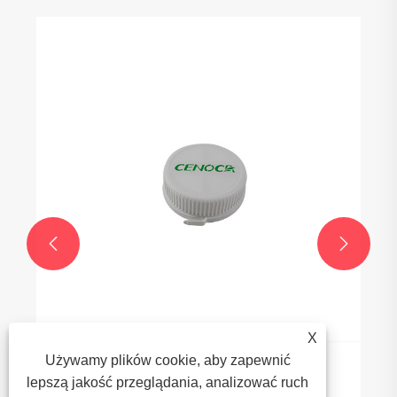
W jaki sposób enkapsulacja TPE poprawia
wydajność produktu i bezpieczeństwo?
Zobacz więcej >>


X
Używamy plików cookie, aby zapewnić
lepszą jakość przeglądania, analizować ruch