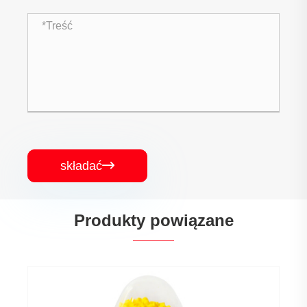
składać

Produkty powiązane