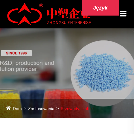
Język
Dom
Zastosowania
Przewody i kable