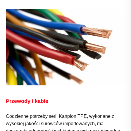
Przewody i kable
Codzienne potrzeby serii Kanplon TPE, wykonane z
wysokiej jakości surowców importowanych, ma
doskonałą odporność i wchłanianie wstrząsu, wygodne