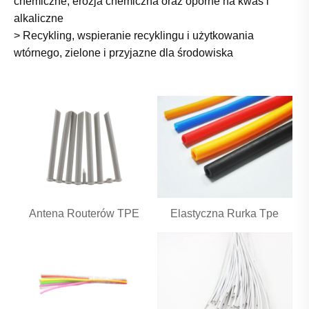
chemiczne, erozja chemiczna oraz oporne na kwas i
alkaliczne
> Recykling, wspieranie recyklingu i użytkowania
wtórnego, zielone i przyjazne dla środowiska
Antena Routerów TPE
Elastyczna Rurka Tpe