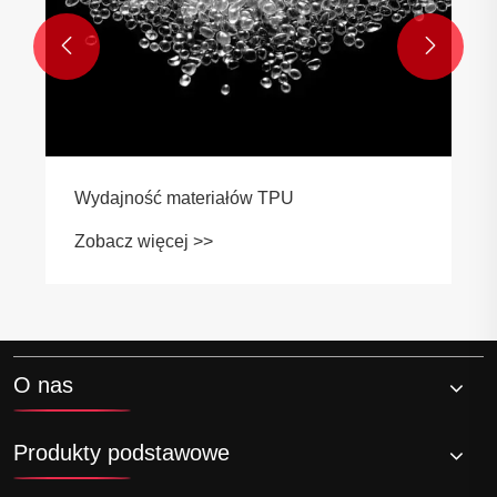


Wydajność materiałów TPU
Zobacz więcej >>
O nas
Produkty podstawowe