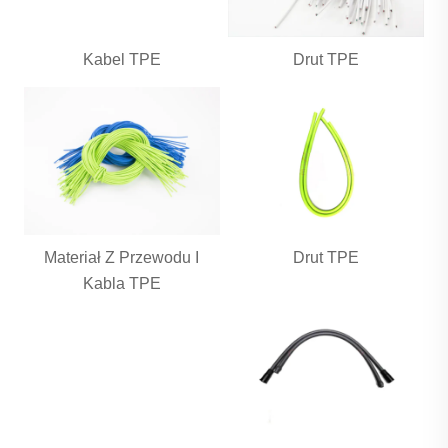
Kabel TPE
Drut TPE
Materiał Z Przewodu I
Drut TPE
Kabla TPE