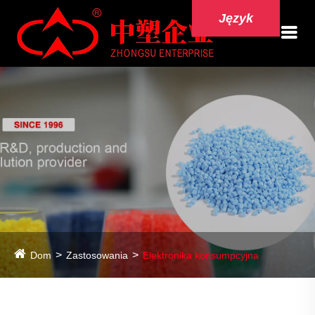
Język
Dom
Zastosowania
Elektronika konsumpcyjna