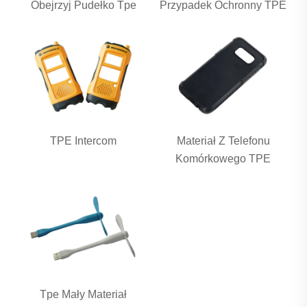
Obejrzyj Pudełko Tpe
Przypadek Ochronny TPE
TPE Intercom
Materiał Z Telefonu
Komórkowego TPE
Tpe Mały Materiał