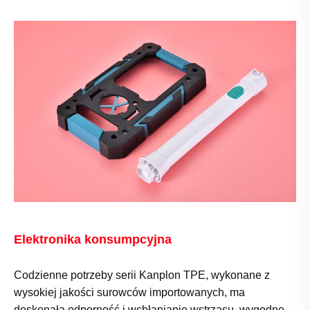
Elektronika konsumpcyjna
Codzienne potrzeby serii Kanplon TPE, wykonane z
wysokiej jakości surowców importowanych, ma
doskonałą odporność i wchłanianie wstrząsu, wygodne