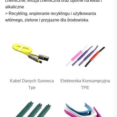
chemiczne, erozja chemiczna oraz oporne na kwas i
alkaliczne
> Recykling, wspieranie recyklingu i użytkowania
wtórnego, zielone i przyjazne dla środowiska
Kabel Danych Surowca
Elektronika Konsumpcyjna
Tpe
TPE